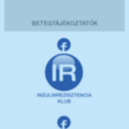
BETEGTÁJÉKOZTATÓK