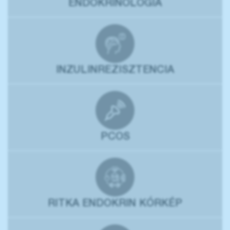
ENDOKRINOLÓGIA
INZULINREZISZTENCIA
PCOS
RITKA ENDOKRIN KÓRKÉP