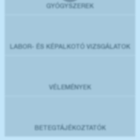
GYÓGYSZEREK
LABOR- ÉS KÉPALKOTÓ VIZSGÁLATOK
VÉLEMÉNYEK
BETEGTÁJÉKOZTATÓK