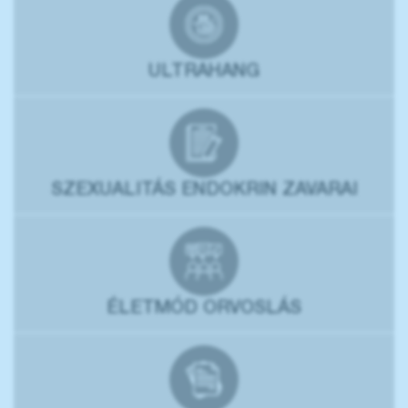
ULTRAHANG
SZEXUALITÁS ENDOKRIN ZAVARAI
ÉLETMÓD ORVOSLÁS