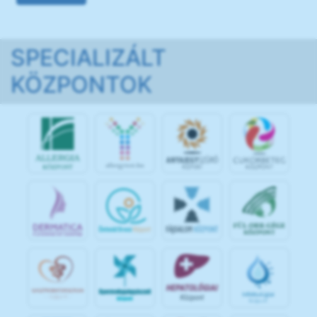
SPECIALIZÁLT
KÖZPONTOK