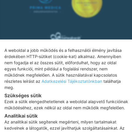
A weboldal a jobb működés és a felhasználói élmény javítása
érdekében HTTP-sütiket (cookie-kat) alkalmaz. Amennyiben
nem fogadja el az összes sütit, előfordulhat, hogy az oldal
Adatkezelési tájékoztató
egyes funkciói, mint például a foglalási rendszer, nem
működnek megfelelően. A sütik használatával kapcsolatos
Impresszum
részletes leírást az
Adatkezelési Tájékoztatónkban
találhatja
meg.
Adatvédelmi tájékoztató
Szükséges sütik
ÁSZF
Ezek a sütik elengedhetetlenek a weboldal alapvető funkcióinak
működéséhez, ezek nélkül az oldal nem működik megfelelően.
Karrier
Analitikai sütik
Az oldalon feltüntetett árak az ÁFÁ-t tartalmazzák!
Az analitikai sütik segítenek megérteni, milyen tartalmakat
A képek a
Shutterstock.com
és a
Canva.com
licence alapján
kedvelnek a látogatók, ezzel javíthatjuk szolgáltatásainkat. Az
kerültek felhasználásra.