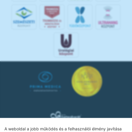
A weboldal a jobb működés és a felhasználói élmény javítása