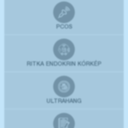
PCOS
RITKA ENDOKRIN KÓRKÉP
ULTRAHANG