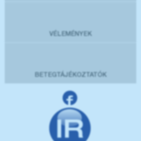
VÉLEMÉNYEK
BETEGTÁJÉKOZTATÓK