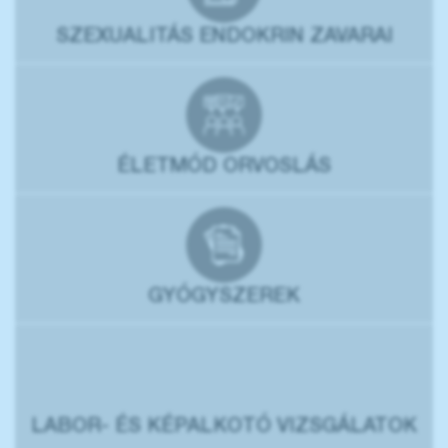
SZEXUALITÁS ENDOKRIN ZAVARAI
ÉLETMÓD ORVOSLÁS
GYÓGYSZEREK
LABOR- ÉS KÉPALKOTÓ VIZSGÁLATOK