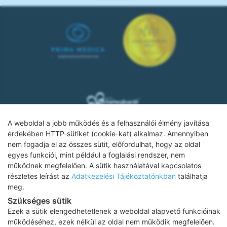
A weboldal a jobb működés és a felhasználói élmény javítása
érdekében HTTP-sütiket (cookie-kat) alkalmaz. Amennyiben
nem fogadja el az összes sütit, előfordulhat, hogy az oldal
Adatkezelési tájékoztató
egyes funkciói, mint például a foglalási rendszer, nem
működnek megfelelően. A sütik használatával kapcsolatos
Impresszum
részletes leírást az
Adatkezelési Tájékoztatónkban
találhatja
meg.
Adatvédelmi tájékoztató
Szükséges sütik
ÁSZF
Ezek a sütik elengedhetetlenek a weboldal alapvető funkcióinak
működéséhez, ezek nélkül az oldal nem működik megfelelően.
Karrier