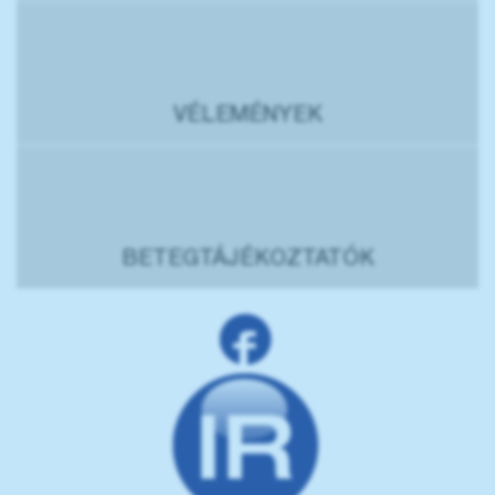
VÉLEMÉNYEK
BETEGTÁJÉKOZTATÓK