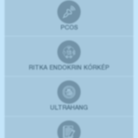
PCOS
RITKA ENDOKRIN KÓRKÉP
ULTRAHANG