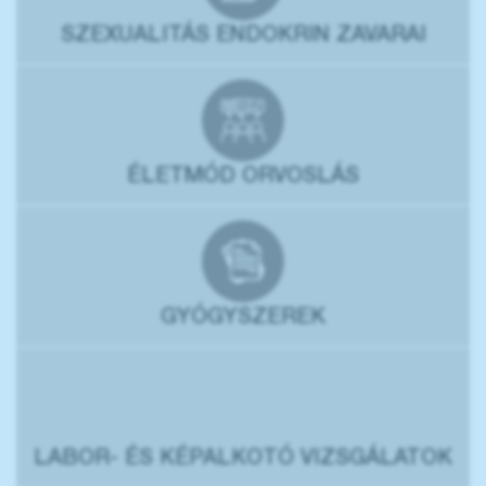
SZEXUALITÁS ENDOKRIN ZAVARAI
ÉLETMÓD ORVOSLÁS
GYÓGYSZEREK
LABOR- ÉS KÉPALKOTÓ VIZSGÁLATOK