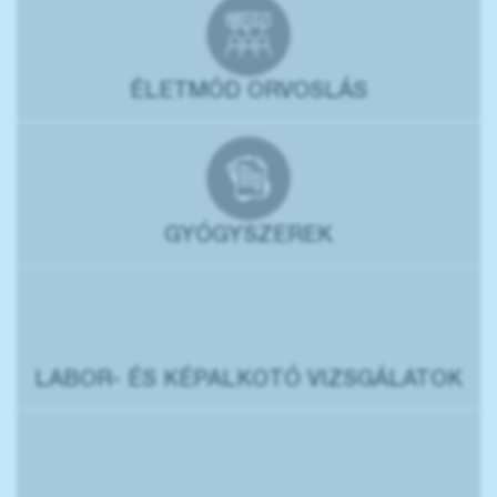
ÉLETMÓD ORVOSLÁS
GYÓGYSZEREK
LABOR- ÉS KÉPALKOTÓ VIZSGÁLATOK