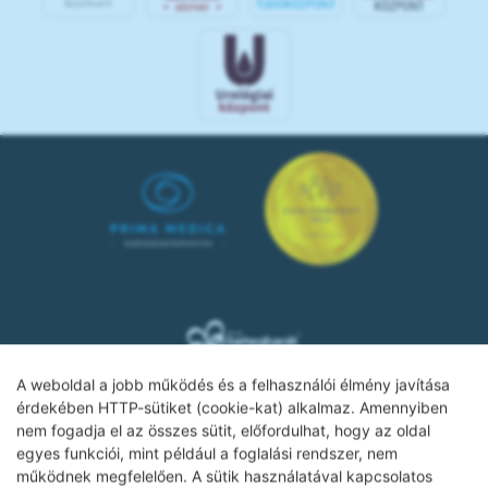
A weboldal a jobb működés és a felhasználói élmény javítása
érdekében HTTP-sütiket (cookie-kat) alkalmaz. Amennyiben
nem fogadja el az összes sütit, előfordulhat, hogy az oldal
Adatkezelési tájékoztató
egyes funkciói, mint például a foglalási rendszer, nem
működnek megfelelően. A sütik használatával kapcsolatos
Impresszum