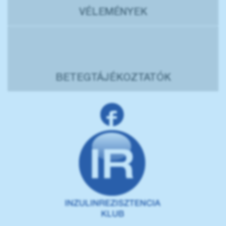
VÉLEMÉNYEK
BETEGTÁJÉKOZTATÓK