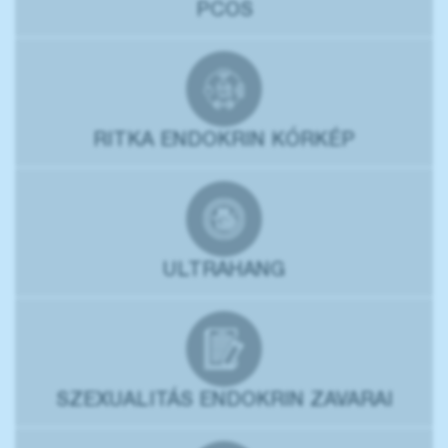
PCOS
RITKA ENDOKRIN KÓRKÉP
ULTRAHANG
SZEXUALITÁS ENDOKRIN ZAVARAI