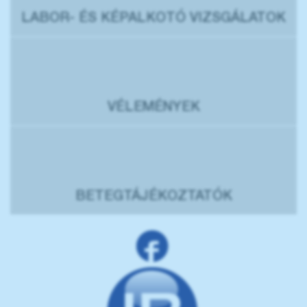
LABOR- ÉS KÉPALKOTÓ VIZSGÁLATOK
VÉLEMÉNYEK
BETEGTÁJÉKOZTATÓK