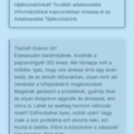
tájékoztatónkat! További adatkezelési
információkkal kapcsolatban olvassa el az
Adatkezelési Tájékoztatónk
Tisztelt Doktor Úr!
Édesanyám barátnőjének, kivették a
pajzsmirígyét (62 éves). Két hónapja volt a
műtéte. Igaz, hogy sok stressz érte egy éven
belül, de az elmúlt időszakban, olyan mint aki
(elnézést a kifejezésért) megbolondult.
Magának gerjeszti a problémát, gyártja őket
és olyan dolgokon aggódik és stresszel, ami
nincs is. Lehet ez esetleg hormon változás
miatt? Előfordulhat ilyen, műtét után? Vagy
csak a sok probléma ezt okozta neki, ezt
hozta ki belőle. Előre is köszönöm a válaszát!