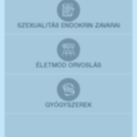
SZEXUALITÁS ENDOKRIN ZAVARAI
ÉLETMÓD ORVOSLÁS
GYÓGYSZEREK