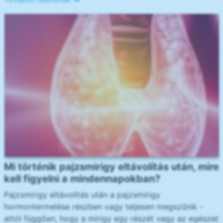
Mi történik pajzsmirigy eltávolítás után, mire
kell figyelni a mindennapokban?
Pajzsmirigy eltávolítás után a pajzsmirigy
hormontermelése részben vagy teljesen megszűnik -
attól függően, hogy a mirigy egy részét vagy az egészet