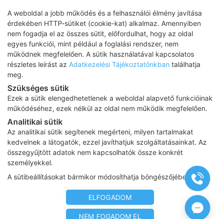
A weboldal a jobb működés és a felhasználói élmény javítása
érdekében HTTP-sütiket (cookie-kat) alkalmaz. Amennyiben
nem fogadja el az összes sütit, előfordulhat, hogy az oldal
Adatkezelési tájékoztató
egyes funkciói, mint például a foglalási rendszer, nem
működnek megfelelően. A sütik használatával kapcsolatos
Impresszum
részletes leírást az
Adatkezelési Tájékoztatónkban
találhatja
meg.
Adatvédelmi tájékoztató
Szükséges sütik
ÁSZF
Ezek a sütik elengedhetetlenek a weboldal alapvető funkcióinak
működéséhez, ezek nélkül az oldal nem működik megfelelően.
Karrier
Analitikai sütik
Az oldalon feltüntetett árak az ÁFÁ-t tartalmazzák!
Az analitikai sütik segítenek megérteni, milyen tartalmakat
A képek a
Shutterstock.com
és a
Canva.com
licence alapján
kedvelnek a látogatók, ezzel javíthatjuk szolgáltatásainkat. Az
kerültek felhasználásra.
összegyűjtött adatok nem kapcsolhatók össze konkrét
Copyright 2026 ©
Prima Medica Egészségközpontok
. Minden jog
személyekkel.
fenntartva
A sütibeállításokat bármikor módosíthatja böngészőjében.
Designed by
www.free-dimension.hu
, Programed by
Appon
&
György Nándor
ELFOGADOM
NEM FOGADOM EL