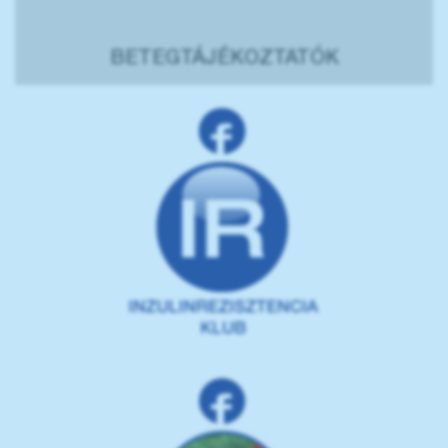
BETEGTÁJÉKOZTATÓK