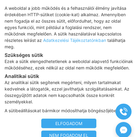
A weboldal a jobb működés és a felhasználói élmény javítása
érdekében HTTP-sütiket (cookie-kat) alkalmaz. Amennyiben
nem fogadja el az összes sütit, előfordulhat, hogy az oldal
Adatkezelési tájékoztató
egyes funkciói, mint például a foglalási rendszer, nem
működnek megfelelően. A sütik használatával kapcsolatos
Impresszum
részletes leírást az
Adatkezelési Tájékoztatónkban
találhatja
meg.
Adatvédelmi tájékoztató
Szükséges sütik
ÁSZF
Ezek a sütik elengedhetetlenek a weboldal alapvető funkcióinak
működéséhez, ezek nélkül az oldal nem működik megfelelően.
Karrier
Analitikai sütik
Az oldalon feltüntetett árak az ÁFÁ-t tartalmazzák!
Az analitikai sütik segítenek megérteni, milyen tartalmakat
A képek a
Shutterstock.com
és a
Canva.com
licence alapján
kedvelnek a látogatók, ezzel javíthatjuk szolgáltatásainkat. Az
kerültek felhasználásra.
összegyűjtött adatok nem kapcsolhatók össze konkrét
Copyright 2026 ©
Prima Medica Egészségközpontok
. Minden jog
személyekkel.
fenntartva
A sütibeállításokat bármikor módosíthatja böngészőjében.
Designed by
www.free-dimension.hu
, Programed by
Appon
&
György Nándor
ELFOGADOM
NEM FOGADOM EL