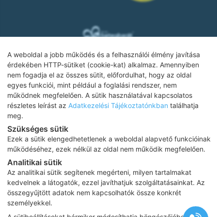
A weboldal a jobb működés és a felhasználói élmény javítása
érdekében HTTP-sütiket (cookie-kat) alkalmaz. Amennyiben
nem fogadja el az összes sütit, előfordulhat, hogy az oldal
Adatkezelési tájékoztató
egyes funkciói, mint például a foglalási rendszer, nem
működnek megfelelően. A sütik használatával kapcsolatos
Impresszum
részletes leírást az
Adatkezelési Tájékoztatónkban
találhatja
meg.
Adatvédelmi tájékoztató
Szükséges sütik
ÁSZF
Ezek a sütik elengedhetetlenek a weboldal alapvető funkcióinak
működéséhez, ezek nélkül az oldal nem működik megfelelően.
Karrier
Analitikai sütik
Az oldalon feltüntetett árak az ÁFÁ-t tartalmazzák!
Az analitikai sütik segítenek megérteni, milyen tartalmakat
A képek a
Shutterstock.com
és a
Canva.com
licence alapján
kedvelnek a látogatók, ezzel javíthatjuk szolgáltatásainkat. Az
kerültek felhasználásra.
összegyűjtött adatok nem kapcsolhatók össze konkrét
Copyright 2026 ©
Prima Medica Egészségközpontok
. Minden jog
személyekkel.
fenntartva
A sütibeállításokat bármikor módosíthatja böngészőjében.