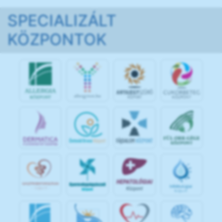
SPECIALIZÁLT
KÖZPONTOK