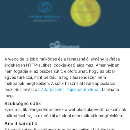
A weboldal a jobb működés és a felhasználói élmény javítása
érdekében HTTP-sütiket (cookie-kat) alkalmaz. Amennyiben
nem fogadja el az összes sütit, előfordulhat, hogy az oldal
Adatkezelési tájékoztató
egyes funkciói, mint például a foglalási rendszer, nem
működnek megfelelően. A sütik használatával kapcsolatos
Impresszum
részletes leírást az
Adatkezelési Tájékoztatónkban
találhatja
meg.
Adatvédelmi tájékoztató
Szükséges sütik
ÁSZF
Ezek a sütik elengedhetetlenek a weboldal alapvető funkcióinak
Karrier
működéséhez, ezek nélkül az oldal nem működik megfelelően.
Analitikai sütik
Az oldalon feltüntetett árak az ÁFÁ-t tartalmazzák!
Az analitikai sütik segítenek megérteni, milyen tartalmakat