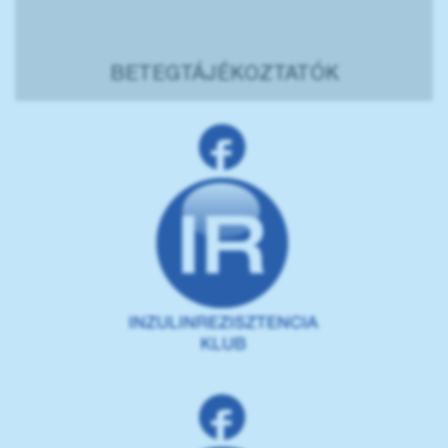
BETEGTÁJÉKOZTATÓK