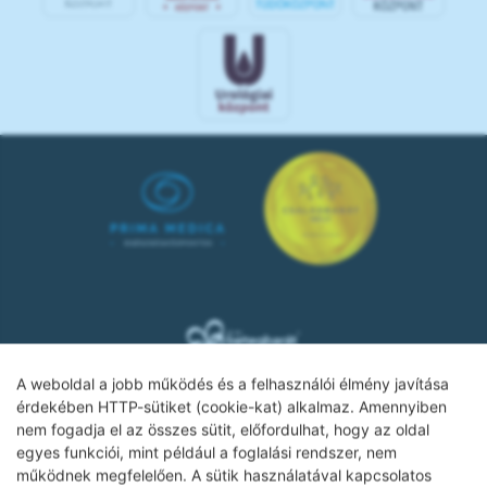
A weboldal a jobb működés és a felhasználói élmény javítása
érdekében HTTP-sütiket (cookie-kat) alkalmaz. Amennyiben
nem fogadja el az összes sütit, előfordulhat, hogy az oldal
Adatkezelési tájékoztató
egyes funkciói, mint például a foglalási rendszer, nem
működnek megfelelően. A sütik használatával kapcsolatos
Impresszum