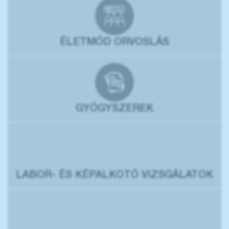
ÉLETMÓD ORVOSLÁS
GYÓGYSZEREK
LABOR- ÉS KÉPALKOTÓ VIZSGÁLATOK