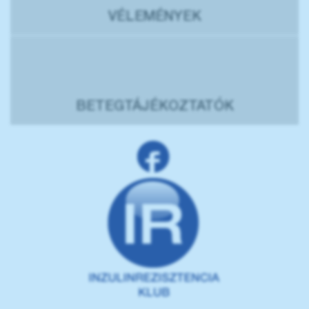
VÉLEMÉNYEK
BETEGTÁJÉKOZTATÓK