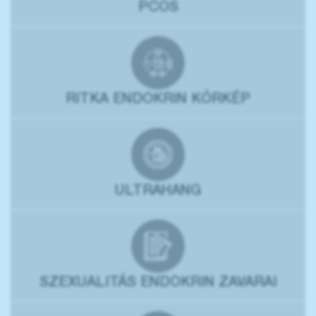
PCOS
RITKA ENDOKRIN KÓRKÉP
ULTRAHANG
SZEXUALITÁS ENDOKRIN ZAVARAI