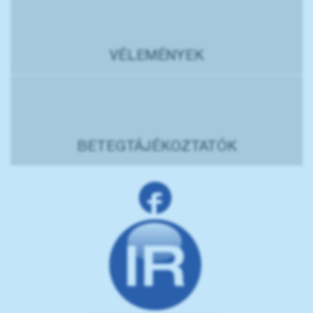
VÉLEMÉNYEK
BETEGTÁJÉKOZTATÓK