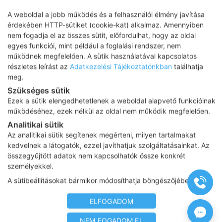
A weboldal a jobb működés és a felhasználói élmény javítása
érdekében HTTP-sütiket (cookie-kat) alkalmaz. Amennyiben
nem fogadja el az összes sütit, előfordulhat, hogy az oldal
Adatkezelési tájékoztató
egyes funkciói, mint például a foglalási rendszer, nem
működnek megfelelően. A sütik használatával kapcsolatos
Impresszum
részletes leírást az
Adatkezelési Tájékoztatónkban
találhatja
Adatvédelmi tájékoztató
meg.
Szükséges sütik
ÁSZF
Ezek a sütik elengedhetetlenek a weboldal alapvető funkcióinak
Karrier
működéséhez, ezek nélkül az oldal nem működik megfelelően.
Analitikai sütik
Az oldalon feltüntetett árak az ÁFÁ-t tartalmazzák!
Az analitikai sütik segítenek megérteni, milyen tartalmakat
A képek a
Shutterstock.com
és a
Canva.com
licence alapján
kedvelnek a látogatók, ezzel javíthatjuk szolgáltatásainkat. Az
kerültek felhasználásra.
összegyűjtött adatok nem kapcsolhatók össze konkrét
Copyright 2026 ©
Prima Medica Egészségközpontok
. Minden jog
személyekkel.
fenntartva
A sütibeállításokat bármikor módosíthatja böngészőjében.
Designed by
www.free-dimension.hu
, Programed by
Appon
&
György Nándor
ELFOGADOM
NEM FOGADOM EL