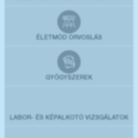
ÉLETMÓD ORVOSLÁS
GYÓGYSZEREK
LABOR- ÉS KÉPALKOTÓ VIZSGÁLATOK