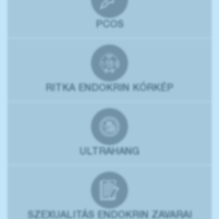
PCOS
RITKA ENDOKRIN KÓRKÉP
ULTRAHANG
SZEXUALITÁS ENDOKRIN ZAVARAI