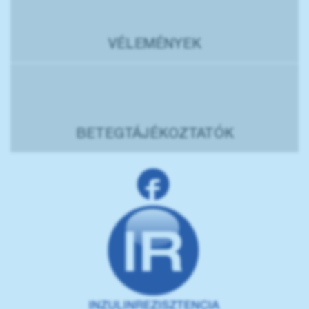
VÉLEMÉNYEK
BETEGTÁJÉKOZTATÓK