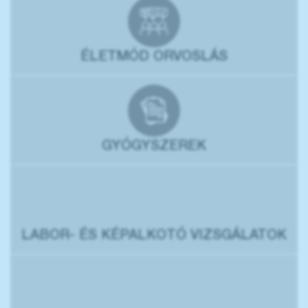
ÉLETMÓD ORVOSLÁS
GYÓGYSZEREK
LABOR- ÉS KÉPALKOTÓ VIZSGÁLATOK