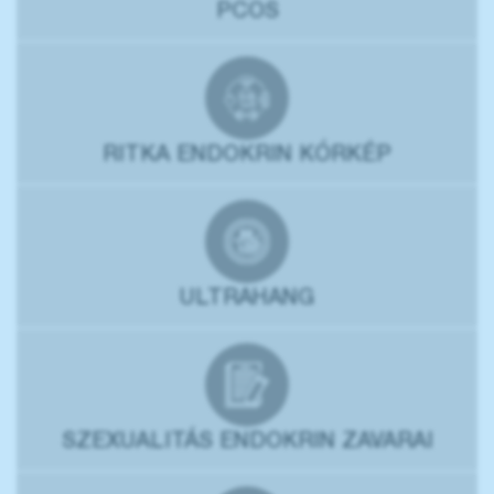
PCOS
RITKA ENDOKRIN KÓRKÉP
ULTRAHANG
SZEXUALITÁS ENDOKRIN ZAVARAI