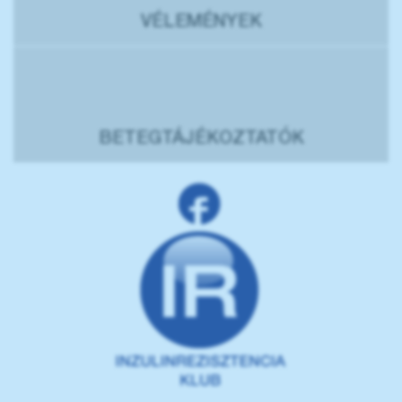
VÉLEMÉNYEK
BETEGTÁJÉKOZTATÓK