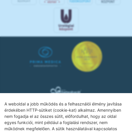
A weboldal a jobb működés és a felhasználói élmény javítása
érdekében HTTP-sütiket (cookie-kat) alkalmaz. Amennyiben
nem fogadja el az összes sütit, előfordulhat, hogy az oldal
Adatkezelési tájékoztató
egyes funkciói, mint például a foglalási rendszer, nem
működnek megfelelően. A sütik használatával kapcsolatos
Impresszum