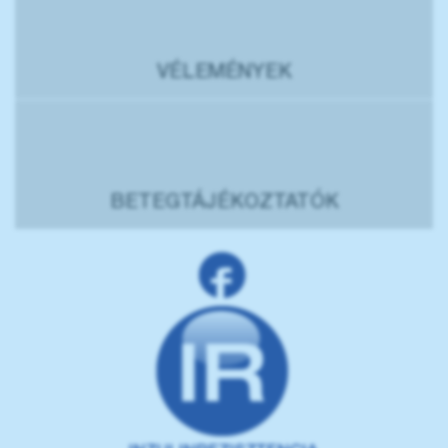
VÉLEMÉNYEK
BETEGTÁJÉKOZTATÓK