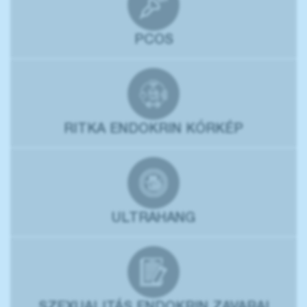
PCOS
RITKA ENDOKRIN KÓRKÉP
ULTRAHANG