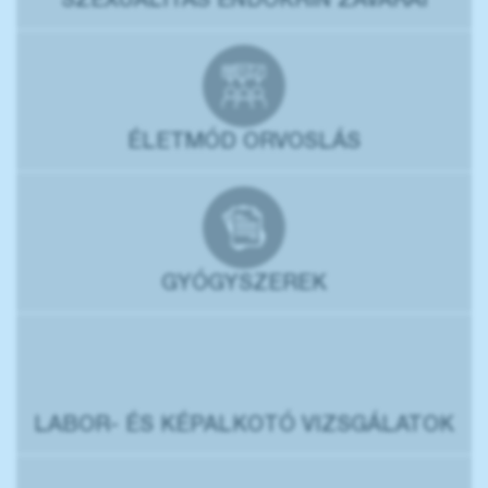
SZEXUALITÁS ENDOKRIN ZAVARAI
ÉLETMÓD ORVOSLÁS
GYÓGYSZEREK
LABOR- ÉS KÉPALKOTÓ VIZSGÁLATOK