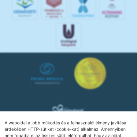
A weboldal a jobb működés és a felhasználói élmény javítása
érdekében HTTP-sütiket (cookie-kat) alkalmaz. Amennyiben
nem fogadja el az összes sütit, előfordulhat, hogy az oldal