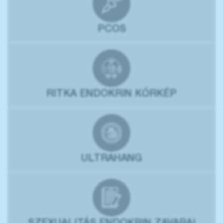
PCOS
RITKA ENDOKRIN KÓRKÉP
ULTRAHANG