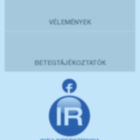
VÉLEMÉNYEK
BETEGTÁJÉKOZTATÓK