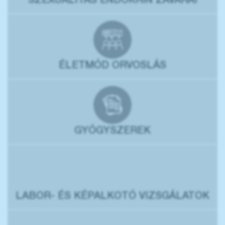
SZEXUALITÁS ENDOKRIN ZAVARAI
ÉLETMÓD ORVOSLÁS
GYÓGYSZEREK
LABOR- ÉS KÉPALKOTÓ VIZSGÁLATOK