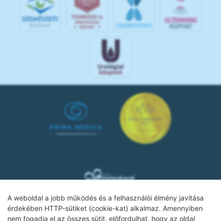
A weboldal a jobb működés és a felhasználói élmény javítása
érdekében HTTP-sütiket (cookie-kat) alkalmaz. Amennyiben
nem fogadja el az összes sütit, előfordulhat, hogy az oldal