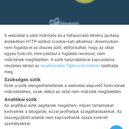
A weboldal a jobb működés és a felhasználói élmény javítása
érdekében HTTP-sütiket (cookie-kat) alkalmaz. Amennyiben
nem fogadja el az összes sütit, előfordulhat, hogy az oldal
Adatkezelési tájékoztató
egyes funkciói, mint például a foglalási rendszer, nem
működnek megfelelően. A sütik használatával kapcsolatos
Impresszum
részletes leírást az
Adatkezelési Tájékoztatónkban
találhatja
meg.
Adatvédelmi tájékoztató
Szükséges sütik
ÁSZF
Ezek a sütik elengedhetetlenek a weboldal alapvető funkcióinak
működéséhez, ezek nélkül az oldal nem működik megfelelően.
Karrier
Analitikai sütik
Az oldalon feltüntetett árak az ÁFÁ-t tartalmazzák!
Az analitikai sütik segítenek megérteni, milyen tartalmakat
A képek a
Shutterstock.com
és a
Canva.com
licence alapján
kedvelnek a látogatók, ezzel javíthatjuk szolgáltatásainkat. Az
kerültek felhasználásra.
összegyűjtött adatok nem kapcsolhatók össze konkrét
Copyright 2026 ©
Prima Medica Egészségközpontok
. Minden jog
személyekkel.
fenntartva