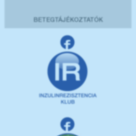
BETEGTÁJÉKOZTATÓK