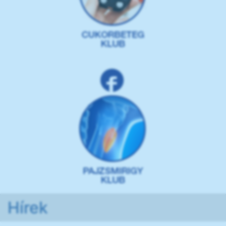
Hírek