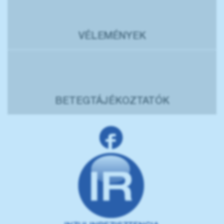
VÉLEMÉNYEK
BETEGTÁJÉKOZTATÓK