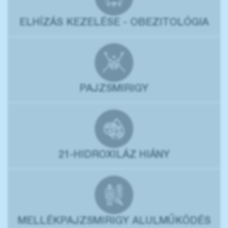
ELHÍZÁS KEZELÉSE - OBEZITOLÓGIA
PAJZSMIRIGY
21-HIDROXILÁZ HIÁNY
MELLÉKPAJZSMIRIGY ALULMŰKÖDÉS