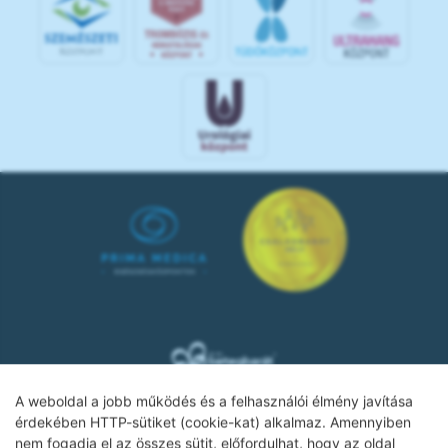
A weboldal a jobb működés és a felhasználói élmény javítása
érdekében HTTP-sütiket (cookie-kat) alkalmaz. Amennyiben
nem fogadja el az összes sütit, előfordulhat, hogy az oldal