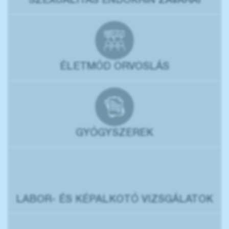
SZEXUALITÁS ENDOKRIN ZAVARAI
ÉLETMÓD ORVOSLÁS
GYÓGYSZEREK
LABOR- ÉS KÉPALKOTÓ VIZSGÁLATOK