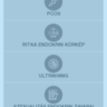
PCOS
RITKA ENDOKRIN KÓRKÉP
ULTRAHANG