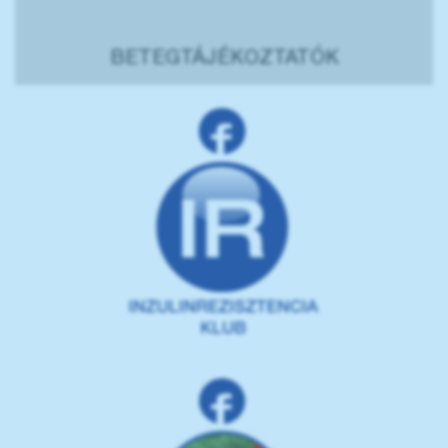
BETEGTÁJÉKOZTATÓK