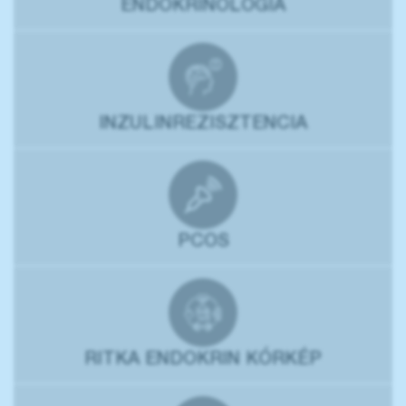
ENDOKRINOLÓGIA
INZULINREZISZTENCIA
PCOS
RITKA ENDOKRIN KÓRKÉP