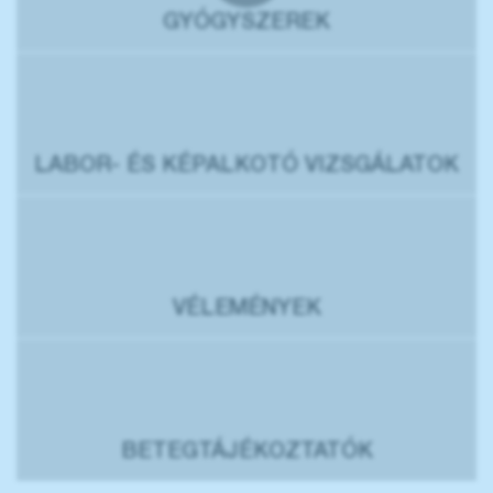
GYÓGYSZEREK
LABOR- ÉS KÉPALKOTÓ VIZSGÁLATOK
VÉLEMÉNYEK
BETEGTÁJÉKOZTATÓK