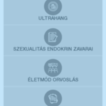
ULTRAHANG
SZEXUALITÁS ENDOKRIN ZAVARAI
ÉLETMÓD ORVOSLÁS