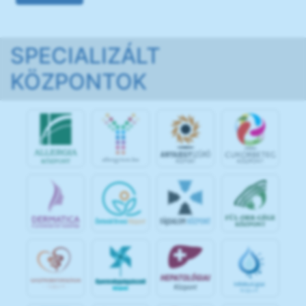
SPECIALIZÁLT
KÖZPONTOK