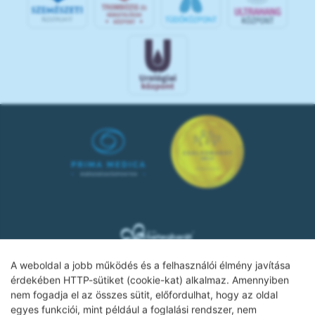
A weboldal a jobb működés és a felhasználói élmény javítása
érdekében HTTP-sütiket (cookie-kat) alkalmaz. Amennyiben
nem fogadja el az összes sütit, előfordulhat, hogy az oldal
Adatkezelési tájékoztató
egyes funkciói, mint például a foglalási rendszer, nem