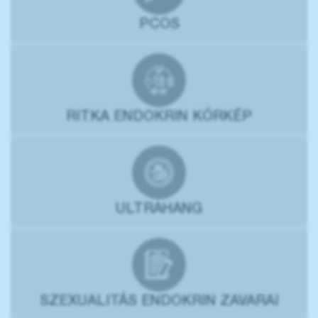
PCOS
RITKA ENDOKRIN KÓRKÉP
ULTRAHANG
SZEXUALITÁS ENDOKRIN ZAVARAI