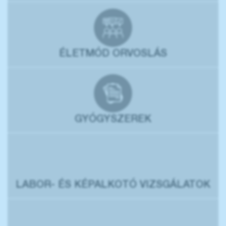
ÉLETMÓD ORVOSLÁS
GYÓGYSZEREK
LABOR- ÉS KÉPALKOTÓ VIZSGÁLATOK