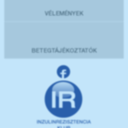
VÉLEMÉNYEK
BETEGTÁJÉKOZTATÓK