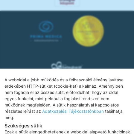
A weboldal a jobb működés és a felhasználói élmény javítása
érdekében HTTP-sütiket (cookie-kat) alkalmaz. Amennyiben
nem fogadja el az összes sütit, előfordulhat, hogy az oldal
Adatkezelési tájékoztató
egyes funkciói, mint például a foglalási rendszer, nem
működnek megfelelően. A sütik használatával kapcsolatos
Impresszum
részletes leírást az
Adatkezelési Tájékoztatónkban
találhatja
meg.
Adatvédelmi tájékoztató
Szükséges sütik
ÁSZF
Ezek a sütik elengedhetetlenek a weboldal alapvető funkcióinak