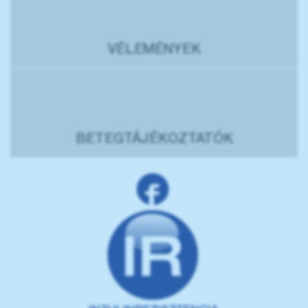
VÉLEMÉNYEK
BETEGTÁJÉKOZTATÓK