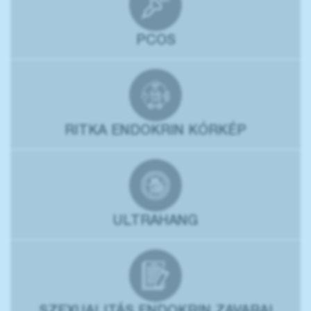
PCOS
RITKA ENDOKRIN KÓRKÉP
ULTRAHANG