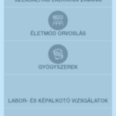
SZEXUALITÁS ENDOKRIN ZAVARAI
ÉLETMÓD ORVOSLÁS
GYÓGYSZEREK
LABOR- ÉS KÉPALKOTÓ VIZSGÁLATOK