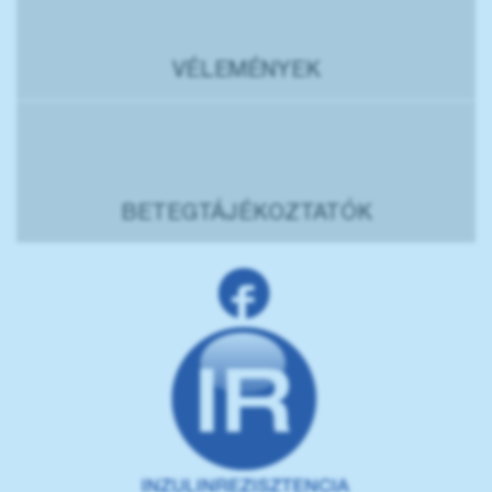
VÉLEMÉNYEK
BETEGTÁJÉKOZTATÓK