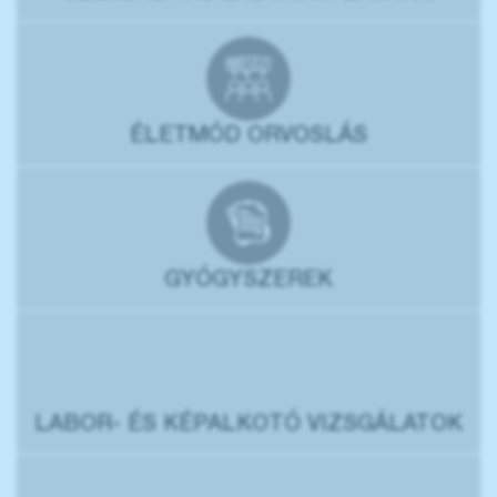
ÉLETMÓD ORVOSLÁS
GYÓGYSZEREK
LABOR- ÉS KÉPALKOTÓ VIZSGÁLATOK