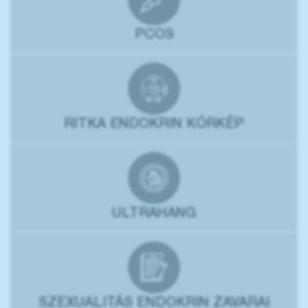
PCOS
RITKA ENDOKRIN KÓRKÉP
ULTRAHANG
SZEXUALITÁS ENDOKRIN ZAVARAI