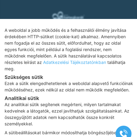
A weboldal a jobb működés és a felhasználói élmény javítása
érdekében HTTP-sütiket (cookie-kat) alkalmaz. Amennyiben
nem fogadja el az összes sütit, előfordulhat, hogy az oldal
Adatkezelési tájékoztató
egyes funkciói, mint például a foglalási rendszer, nem
működnek megfelelően. A sütik használatával kapcsolatos
Impresszum
részletes leírást az
Adatkezelési Tájékoztatónkban
találhatja
meg.
Adatvédelmi tájékoztató
Szükséges sütik
ÁSZF
Ezek a sütik elengedhetetlenek a weboldal alapvető funkcióinak
működéséhez, ezek nélkül az oldal nem működik megfelelően.
Karrier
Analitikai sütik
Az oldalon feltüntetett árak az ÁFÁ-t tartalmazzák!
Az analitikai sütik segítenek megérteni, milyen tartalmakat
A képek a
Shutterstock.com
és a
Canva.com
licence alapján
kedvelnek a látogatók, ezzel javíthatjuk szolgáltatásainkat. Az
kerültek felhasználásra.
összegyűjtött adatok nem kapcsolhatók össze konkrét
Copyright 2026 ©
Prima Medica Egészségközpontok
. Minden jog
személyekkel.
fenntartva
A sütibeállításokat bármikor módosíthatja böngészőjében.
Designed by
www.free-dimension.hu
, Programed by
Appon
&