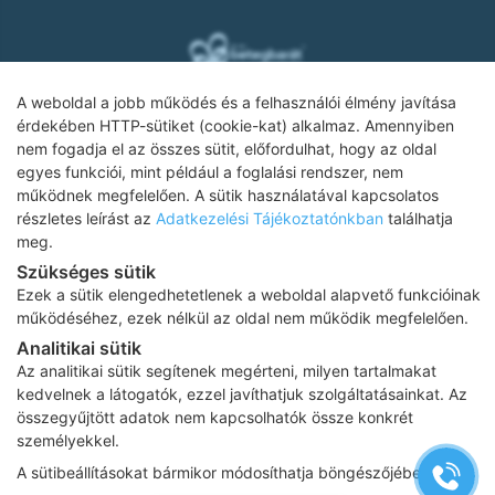
A weboldal a jobb működés és a felhasználói élmény javítása
érdekében HTTP-sütiket (cookie-kat) alkalmaz. Amennyiben
nem fogadja el az összes sütit, előfordulhat, hogy az oldal
Adatkezelési tájékoztató
egyes funkciói, mint például a foglalási rendszer, nem
működnek megfelelően. A sütik használatával kapcsolatos
Impresszum
részletes leírást az
Adatkezelési Tájékoztatónkban
találhatja
Adatvédelmi tájékoztató
meg.
Szükséges sütik
ÁSZF
Ezek a sütik elengedhetetlenek a weboldal alapvető funkcióinak
Karrier
működéséhez, ezek nélkül az oldal nem működik megfelelően.
Analitikai sütik
Az oldalon feltüntetett árak az ÁFÁ-t tartalmazzák!
Az analitikai sütik segítenek megérteni, milyen tartalmakat
A képek a
Shutterstock.com
és a
Canva.com
licence alapján
kedvelnek a látogatók, ezzel javíthatjuk szolgáltatásainkat. Az
kerültek felhasználásra.
összegyűjtött adatok nem kapcsolhatók össze konkrét
Copyright 2026 ©
Prima Medica Egészségközpontok
. Minden jog
személyekkel.
fenntartva
A sütibeállításokat bármikor módosíthatja böngészőjében.
Designed by
www.free-dimension.hu
, Programed by
Appon
&