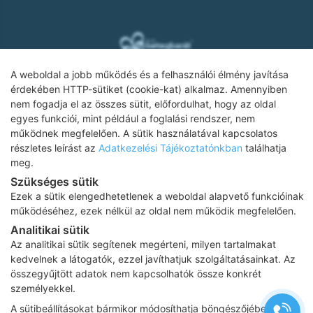
A weboldal a jobb működés és a felhasználói élmény javítása
érdekében HTTP-sütiket (cookie-kat) alkalmaz. Amennyiben
nem fogadja el az összes sütit, előfordulhat, hogy az oldal
Adatkezelési tájékoztató
egyes funkciói, mint például a foglalási rendszer, nem
működnek megfelelően. A sütik használatával kapcsolatos
Impresszum
részletes leírást az
Adatkezelési Tájékoztatónkban
találhatja
meg.
Adatvédelmi tájékoztató
Szükséges sütik
ÁSZF
Ezek a sütik elengedhetetlenek a weboldal alapvető funkcióinak
Karrier
működéséhez, ezek nélkül az oldal nem működik megfelelően.
Analitikai sütik
Az oldalon feltüntetett árak az ÁFÁ-t tartalmazzák!
Az analitikai sütik segítenek megérteni, milyen tartalmakat
A képek a
Shutterstock.com
és a
Canva.com
licence alapján
kedvelnek a látogatók, ezzel javíthatjuk szolgáltatásainkat. Az
kerültek felhasználásra.
összegyűjtött adatok nem kapcsolhatók össze konkrét
Copyright 2026 ©
Prima Medica Egészségközpontok
. Minden jog
személyekkel.
fenntartva
A sütibeállításokat bármikor módosíthatja böngészőjében.
Designed by
www.free-dimension.hu
, Programed by
Appon
&