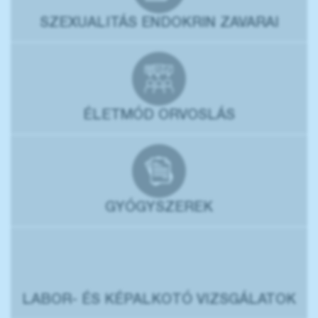
SZEXUALITÁS ENDOKRIN ZAVARAI
ÉLETMÓD ORVOSLÁS
GYÓGYSZEREK
LABOR- ÉS KÉPALKOTÓ VIZSGÁLATOK