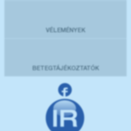
VÉLEMÉNYEK
BETEGTÁJÉKOZTATÓK