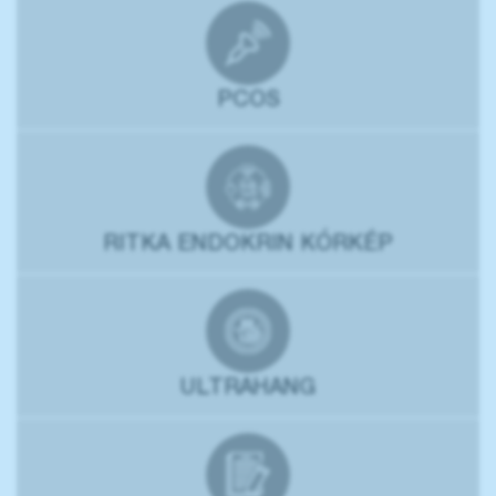
PCOS
RITKA ENDOKRIN KÓRKÉP
ULTRAHANG