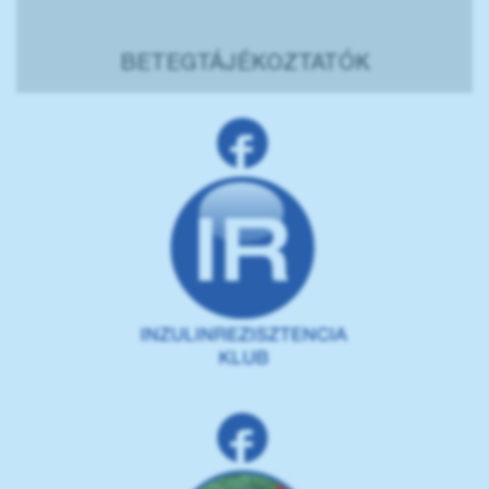
BETEGTÁJÉKOZTATÓK