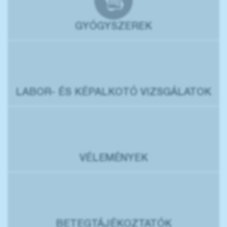
GYÓGYSZEREK
LABOR- ÉS KÉPALKOTÓ VIZSGÁLATOK
VÉLEMÉNYEK
BETEGTÁJÉKOZTATÓK