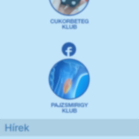
Hírek