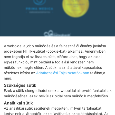
A weboldal a jobb működés és a felhasználói élmény javítása
érdekében HTTP-sütiket (cookie-kat) alkalmaz. Amennyiben
nem fogadja el az összes sütit, előfordulhat, hogy az oldal
Adatkezelési tájékoztató
egyes funkciói, mint például a foglalási rendszer, nem
működnek megfelelően. A sütik használatával kapcsolatos
Impresszum
részletes leírást az
Adatkezelési Tájékoztatónkban
találhatja
meg.
Adatvédelmi tájékoztató
Szükséges sütik
ÁSZF
Ezek a sütik elengedhetetlenek a weboldal alapvető funkcióinak
Karrier
működéséhez, ezek nélkül az oldal nem működik megfelelően.
Analitikai sütik
Az oldalon feltüntetett árak az ÁFÁ-t tartalmazzák!
Az analitikai sütik segítenek megérteni, milyen tartalmakat
A képek a
Shutterstock.com
és a
Canva.com
licence alapján
kedvelnek a látogatók, ezzel javíthatjuk szolgáltatásainkat. Az