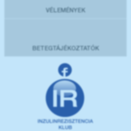
VÉLEMÉNYEK
BETEGTÁJÉKOZTATÓK