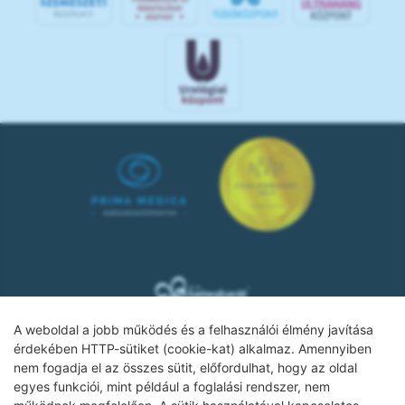
A weboldal a jobb működés és a felhasználói élmény javítása
érdekében HTTP-sütiket (cookie-kat) alkalmaz. Amennyiben
nem fogadja el az összes sütit, előfordulhat, hogy az oldal
Adatkezelési tájékoztató
egyes funkciói, mint például a foglalási rendszer, nem