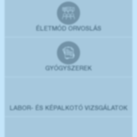
ÉLETMÓD ORVOSLÁS
GYÓGYSZEREK
LABOR- ÉS KÉPALKOTÓ VIZSGÁLATOK