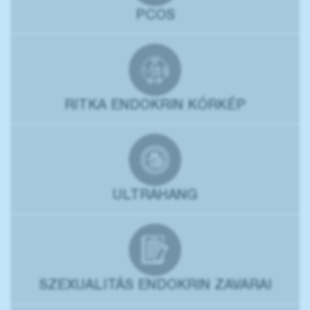
PCOS
RITKA ENDOKRIN KÓRKÉP
ULTRAHANG
SZEXUALITÁS ENDOKRIN ZAVARAI