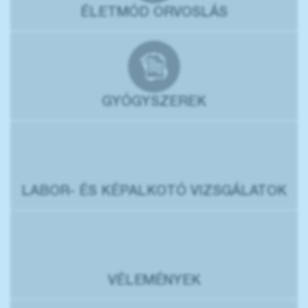
ÉLETMÓD ORVOSLÁS
GYÓGYSZEREK
LABOR- ÉS KÉPALKOTÓ VIZSGÁLATOK
VÉLEMÉNYEK