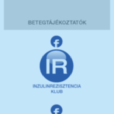
BETEGTÁJÉKOZTATÓK