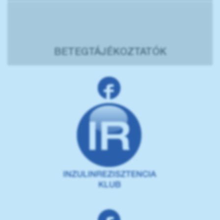
BETEGTÁJÉKOZTATÓK