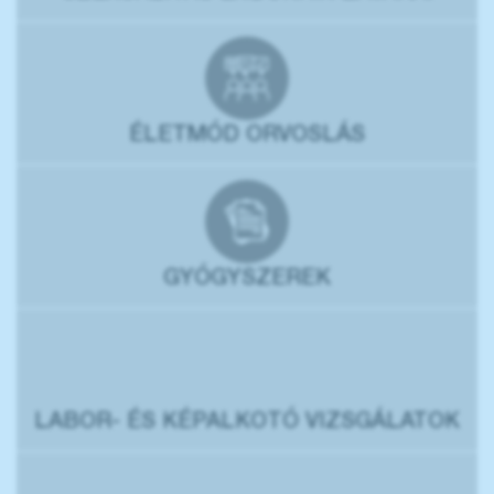
ÉLETMÓD ORVOSLÁS
GYÓGYSZEREK
LABOR- ÉS KÉPALKOTÓ VIZSGÁLATOK