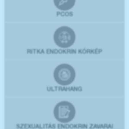
PCOS
RITKA ENDOKRIN KÓRKÉP
ULTRAHANG
SZEXUALITÁS ENDOKRIN ZAVARAI