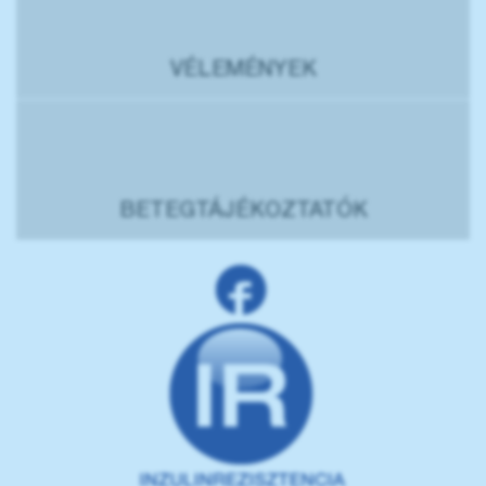
VÉLEMÉNYEK
BETEGTÁJÉKOZTATÓK