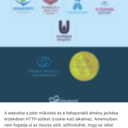
A weboldal a jobb működés és a felhasználói élmény javítása
érdekében HTTP-sütiket (cookie-kat) alkalmaz. Amennyiben
nem fogadja el az összes sütit, előfordulhat, hogy az oldal