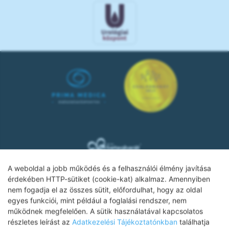
A weboldal a jobb működés és a felhasználói élmény javítása
érdekében HTTP-sütiket (cookie-kat) alkalmaz. Amennyiben
nem fogadja el az összes sütit, előfordulhat, hogy az oldal
Adatkezelési tájékoztató
egyes funkciói, mint például a foglalási rendszer, nem
működnek megfelelően. A sütik használatával kapcsolatos
Impresszum
részletes leírást az
Adatkezelési Tájékoztatónkban
találhatja