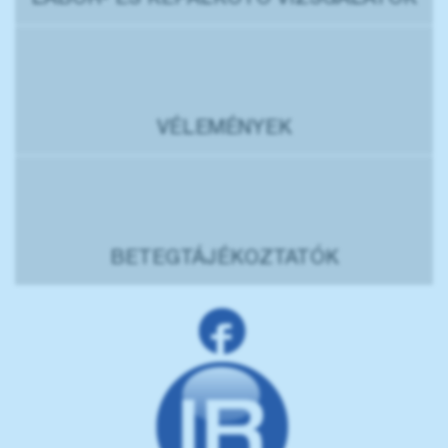
LABOR- ÉS KÉPALKOTÓ VIZSGÁLATOK
VÉLEMÉNYEK
BETEGTÁJÉKOZTATÓK