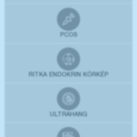
PCOS
RITKA ENDOKRIN KÓRKÉP
ULTRAHANG