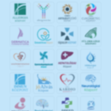
jó
Alvás
IMMUN
KÖZPONT
Központ