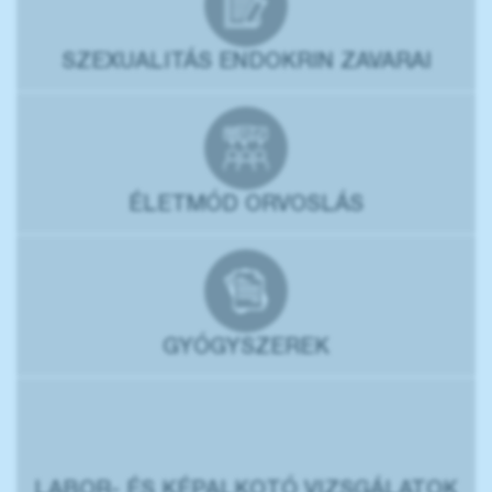
SZEXUALITÁS ENDOKRIN ZAVARAI
ÉLETMÓD ORVOSLÁS
GYÓGYSZEREK