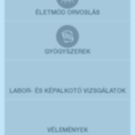
ÉLETMÓD ORVOSLÁS
GYÓGYSZEREK
LABOR- ÉS KÉPALKOTÓ VIZSGÁLATOK
VÉLEMÉNYEK