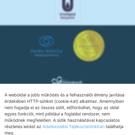
A weboldal a jobb működés és a felhasználói élmény javítása
érdekében HTTP-sütiket (cookie-kat) alkalmaz. Amennyiben
nem fogadja el az összes sütit, előfordulhat, hogy az oldal
Adatkezelési tájékoztató
egyes funkciói, mint például a foglalási rendszer, nem
működnek megfelelően. A sütik használatával kapcsolatos
Impresszum
részletes leírást az
Adatkezelési Tájékoztatónkban
találhatja
meg.
Adatvédelmi tájékoztató