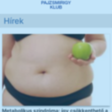
Hírek
Metabolikus szindróma: így csökkenthető a