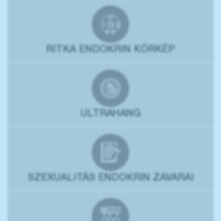
RITKA ENDOKRIN KÓRKÉP
ULTRAHANG
SZEXUALITÁS ENDOKRIN ZAVARAI