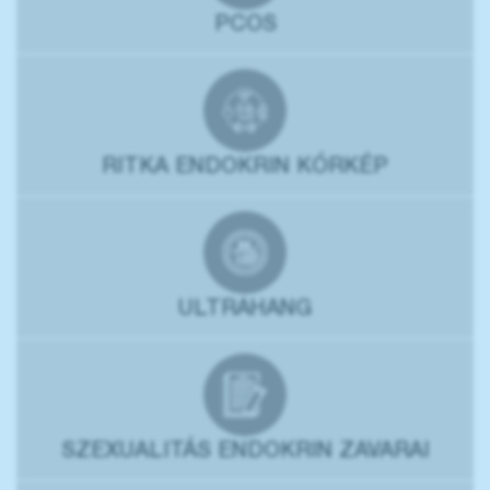
PCOS
RITKA ENDOKRIN KÓRKÉP
ULTRAHANG
SZEXUALITÁS ENDOKRIN ZAVARAI