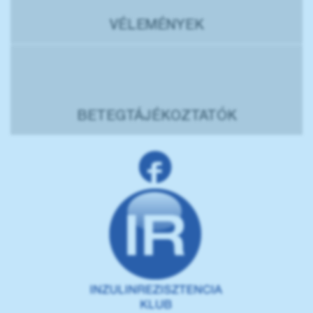
VÉLEMÉNYEK
BETEGTÁJÉKOZTATÓK