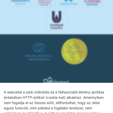
A weboldal a jobb működés és a felhasználói élmény javítása
érdekében HTTP-sütiket (cookie-kat) alkalmaz. Amennyiben
nem fogadja el az összes sütit, előfordulhat, hogy az oldal
Adatkezelési tájékoztató
egyes funkciói, mint például a foglalási rendszer, nem