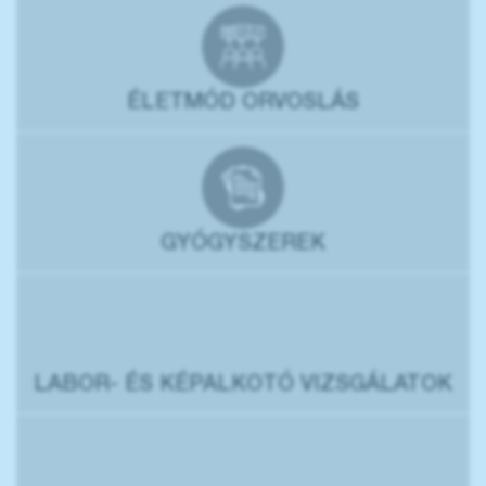
ÉLETMÓD ORVOSLÁS
GYÓGYSZEREK
LABOR- ÉS KÉPALKOTÓ VIZSGÁLATOK