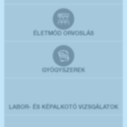
ÉLETMÓD ORVOSLÁS
GYÓGYSZEREK
LABOR- ÉS KÉPALKOTÓ VIZSGÁLATOK