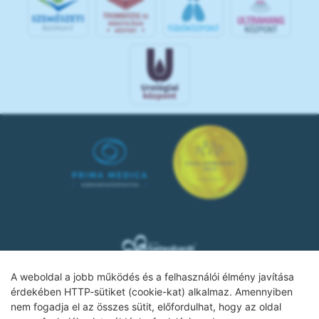
A weboldal a jobb működés és a felhasználói élmény javítása
érdekében HTTP-sütiket (cookie-kat) alkalmaz. Amennyiben
nem fogadja el az összes sütit, előfordulhat, hogy az oldal