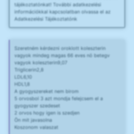
tájékoztatónkat! További adatkezelési
információkkal kapcsolatban olvassa el az
Adatkezelési Tájékoztatónk
Szeretném kérdezni oroklott koleszterin
vagyok mindeg magas 66 eves nö betegv
vagyok koleszterin9,07
Triglicerin2,8
LDL6,10
HDL1,8
A gyogyszereket nem birom
5 orvosbol 3 azt mondja felejcsem el a
gyogyszer szedeset
2 orvos hogy igen is szedjen
Ön mit javasolna
Koszonom valaszat