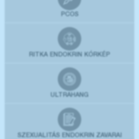
PCOS
RITKA ENDOKRIN KÓRKÉP
ULTRAHANG
SZEXUALITÁS ENDOKRIN ZAVARAI