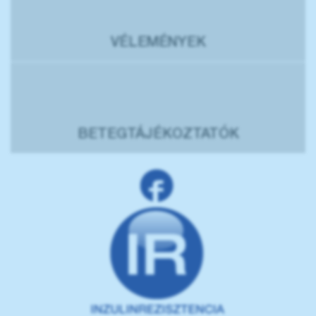
VÉLEMÉNYEK
BETEGTÁJÉKOZTATÓK