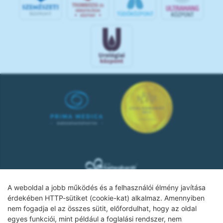
A weboldal a jobb működés és a felhasználói élmény javítása
érdekében HTTP-sütiket (cookie-kat) alkalmaz. Amennyiben
nem fogadja el az összes sütit, előfordulhat, hogy az oldal
Adatkezelési tájékoztató
egyes funkciói, mint például a foglalási rendszer, nem