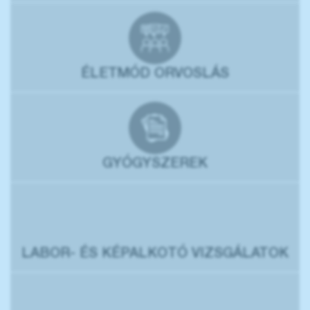
ÉLETMÓD ORVOSLÁS
GYÓGYSZEREK
LABOR- ÉS KÉPALKOTÓ VIZSGÁLATOK