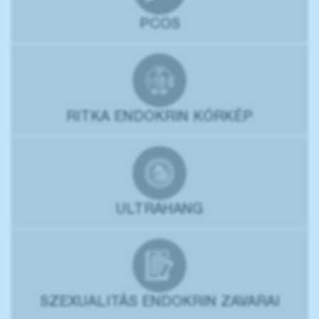
PCOS
RITKA ENDOKRIN KÓRKÉP
ULTRAHANG
SZEXUALITÁS ENDOKRIN ZAVARAI