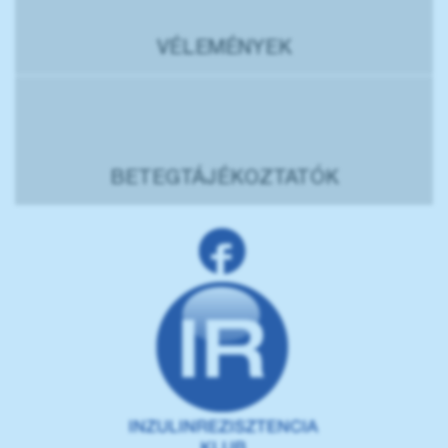
VÉLEMÉNYEK
BETEGTÁJÉKOZTATÓK