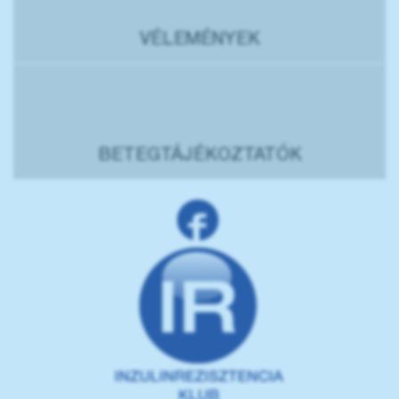
VÉLEMÉNYEK
BETEGTÁJÉKOZTATÓK